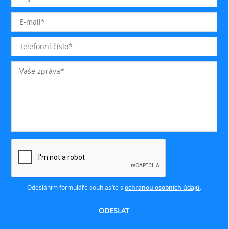
Odesláním formuláře souhlasíte s
ochranou osobních údajů
.