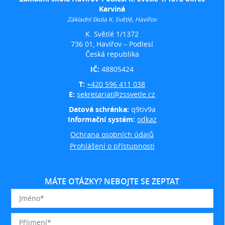
Karviná
Základní škola K. Světlé, Havířov
K. Světlé 1/1372
736 01, Havířov – Podlesí
Česká republika
IČ:
48805424
T:
+420 596 411 038
E:
sekretariat@zssvetle.cz
Datová schránka:
q9tiv9a
Informační systém:
odkaz
Ochrana osobních údajů
Prohlášení o přístupnosti
MÁTE OTÁZKY? NEBOJTE SE ZEPTAT