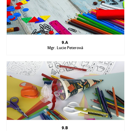
9.A
Mgr. Lucie Peterová
9.B