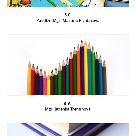
5.C
PaedDr. Mgr. Martina Richtarová
6.A
Mgr. Jitřenka Trentinová