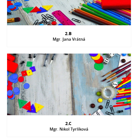
2.B
Mgr. Jana Vrátná
2.C
Mgr. Nikol Tyrlíková