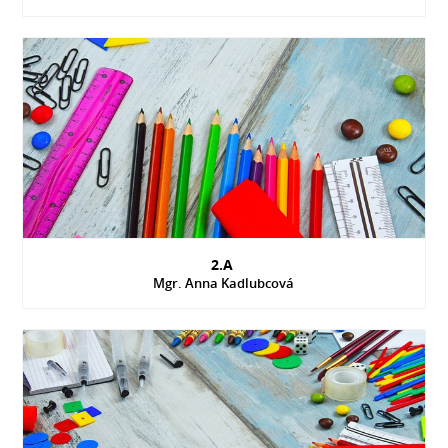
2.A
Mgr. Anna Kadlubcová