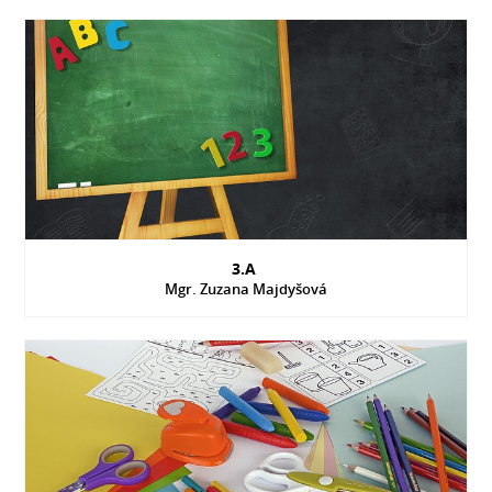
3.A
Mgr. Zuzana Majdyšová