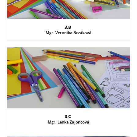
3.B
Mgr. Veronika Brzáková
3.C
Mgr. Lenka Zajoncová