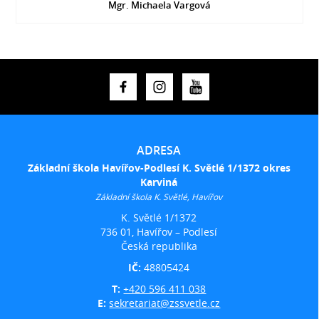
Mgr. Michaela Vargová
ADRESA
Základní škola Havířov-Podlesí K. Světlé 1/1372 okres
Karviná
Základní škola K. Světlé, Havířov
K. Světlé 1/1372
736 01, Havířov – Podlesí
Česká republika
IČ:
48805424
T:
+420 596 411 038
E:
sekretariat@zssvetle.cz