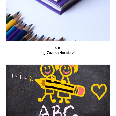
6.B
Ing. Zuzana Horáková