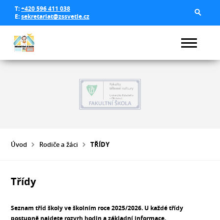
T:
+420 596 411 038
E:
sekretariat@zssvetle.cz
Úvod
Rodiče a žáci
TŘÍDY
Třídy
Seznam tříd školy ve školním roce 2025/2026. U každé třídy
postupně najdete rozvrh hodin a základní informace.