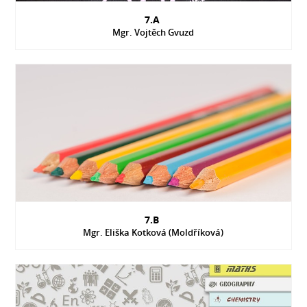
7.A
Mgr. Vojtěch Gvuzd
7.B
Mgr. Eliška Kotková (Moldříková)