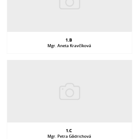
1.B
Mgr. Aneta Kravčíková
1.C
Mgr. Petra Gödrichová