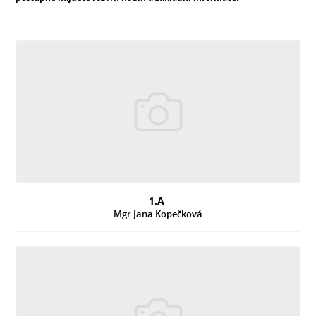
1.A
Mgr Jana Kopečková