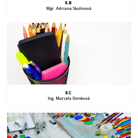
8.B
Mgr. Adriana Skulinová
8.C
Ing. Marcela Slonková