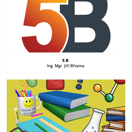
5.B
Ing. Mgr. Jiří Březina