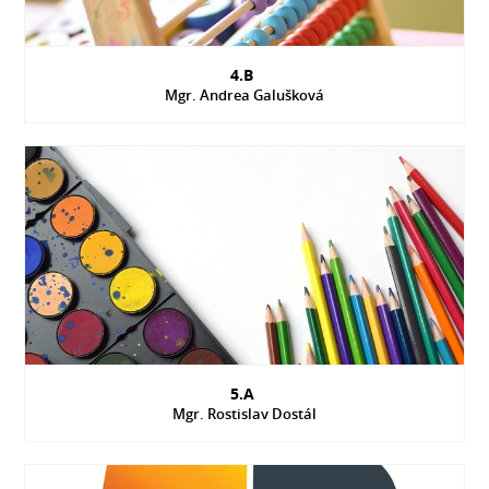
4.B
Mgr. Andrea Galušková
5.A
Mgr. Rostislav Dostál