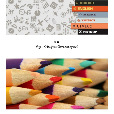
8.A
Mgr. Kristýna Owczarzyová