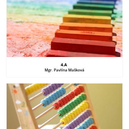
4.A
Mgr. Pavlína Mašková