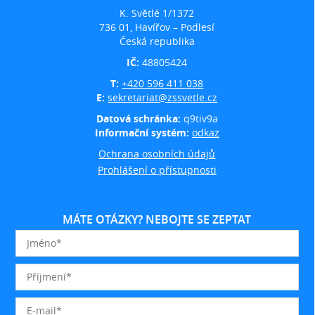
K. Světlé 1/1372
736 01, Havířov – Podlesí
Česká republika
IČ:
48805424
T:
+420 596 411 038
E:
sekretariat@zssvetle.cz
Datová schránka:
q9tiv9a
Informační systém:
odkaz
Ochrana osobních údajů
Prohlášení o přístupnosti
MÁTE OTÁZKY? NEBOJTE SE ZEPTAT