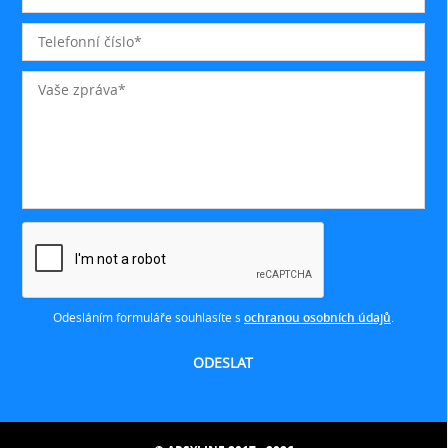
Odesláním formuláře souhlasíte s
ochranou osobních údajů
.