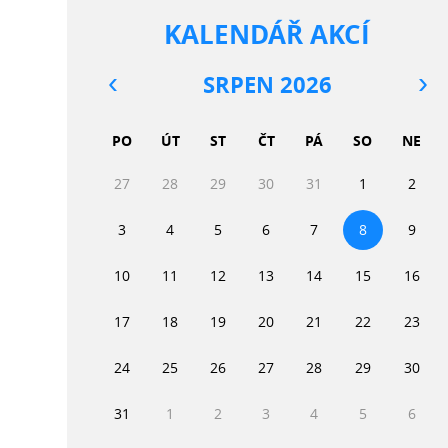
KALENDÁŘ AKCÍ
SRPEN 2026
PO
ÚT
ST
ČT
PÁ
SO
NE
27
28
29
30
31
1
2
3
4
5
6
7
8
9
10
11
12
13
14
15
16
17
18
19
20
21
22
23
24
25
26
27
28
29
30
31
1
2
3
4
5
6