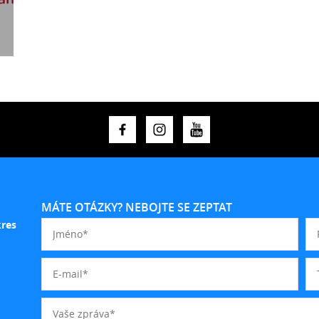
MÁTE OTÁZKY? NEBOJTE SE ZEPTAT
kres