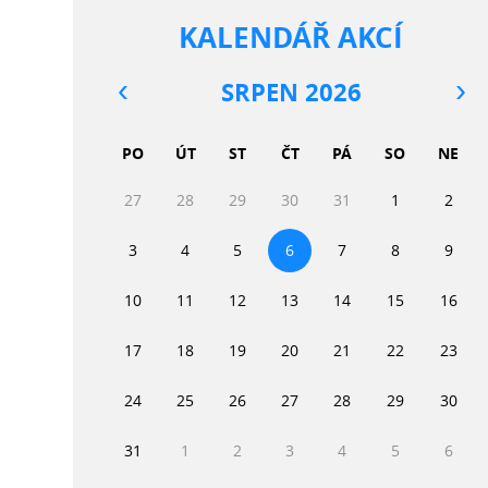
KALENDÁŘ AKCÍ
SRPEN 2026
PO
ÚT
ST
ČT
PÁ
SO
NE
27
28
29
30
31
1
2
3
4
5
6
7
8
9
10
11
12
13
14
15
16
17
18
19
20
21
22
23
24
25
26
27
28
29
30
31
1
2
3
4
5
6