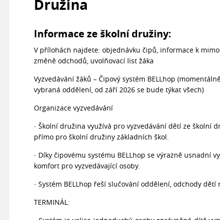
Družina
Informace ze školní družiny:
V přílohách najdete: objednávku čipů, informace k mim
změně odchodů, uvolňovací list žáka
Vyzvedávání žáků – Čipový systém BELLhop (momentáln
vybraná oddělení, od září 2026 se bude týkat všech)
Organizace vyzvedávání
· Školní družina využívá pro vyzvedávání dětí ze školní 
přímo pro školní družiny základních škol.
· Díky čipovému systému BELLhop se výrazně usnadní vyzv
komfort pro vyzvedávající osoby.
· Systém BELLhop řeší slučování oddělení, odchody dětí
TERMINÁL: