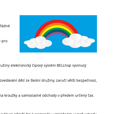
ořádné
ě pro
družiny elektronický čipový systém BELLhop vyvinutý
edávání dětí ze školní družiny, zaručí větší bezpečnost,
 na kroužky a samostatné odchody v předem určený čas.