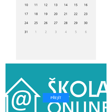
10
11
12
13
14
15
16
17
18
19
20
21
22
23
24
25
26
27
28
29
30
31
1
2
3
4
5
6
PŘEJÍT