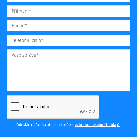
Odesláním formuláře souhlasíte s
ochranou osobních údajů
.