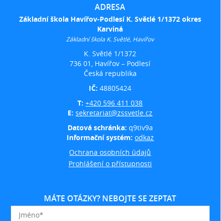
ADRESA
Základní škola Havířov-Podlesí K. Světlé 1/1372 okres
Karviná
Základní škola K. Světlé, Havířov
K. Světlé 1/1372
736 01, Havířov – Podlesí
Česká republika
IČ:
48805424
T:
+420 596 411 038
E:
sekretariat@zssvetle.cz
Datová schránka:
q9tiv9a
Informační systém:
odkaz
Ochrana osobních údajů
Prohlášení o přístupnosti
MÁTE OTÁZKY? NEBOJTE SE ZEPTAT