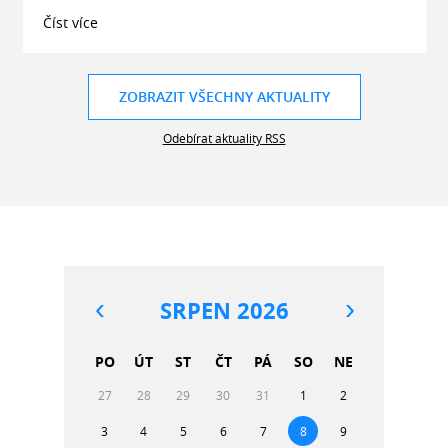
Číst více
ZOBRAZIT VŠECHNY AKTUALITY
Odebírat aktuality RSS
SRPEN 2026
PO
ÚT
ST
ČT
PÁ
SO
NE
27
28
29
30
31
1
2
3
4
5
6
7
8
9