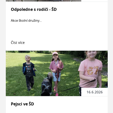
Odpoledne s rodiči - ŠD
Akce školní družiny...
Číst více
16.6.2026
Pejsci ve ŠD