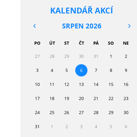
KALENDÁŘ AKCÍ
SRPEN 2026
PO
ÚT
ST
ČT
PÁ
SO
NE
27
28
29
30
31
1
2
3
4
5
6
7
8
9
10
11
12
13
14
15
16
17
18
19
20
21
22
23
24
25
26
27
28
29
30
31
1
2
3
4
5
6