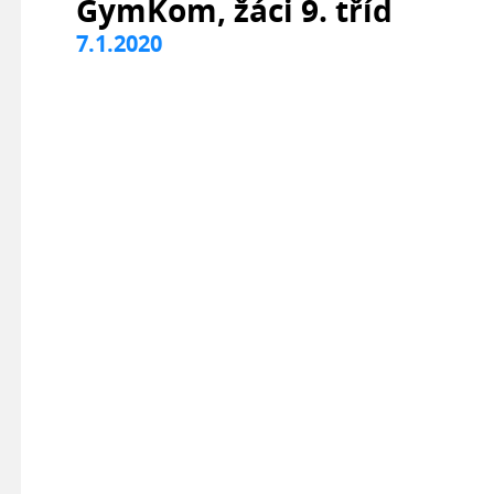
GymKom, žáci 9. tříd
7.1.2020