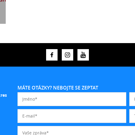
MÁTE OTÁZKY? NEBOJTE SE ZEPTAT
kres