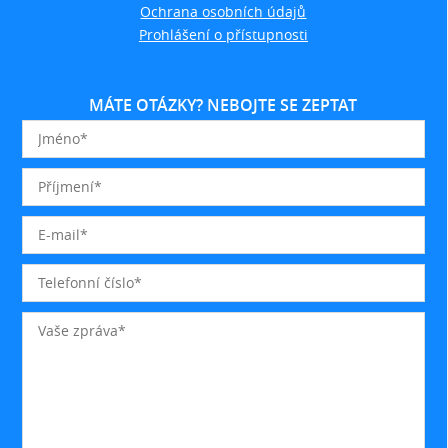
Ochrana osobních údajů
Prohlášení o přístupnosti
MÁTE OTÁZKY? NEBOJTE SE ZEPTAT