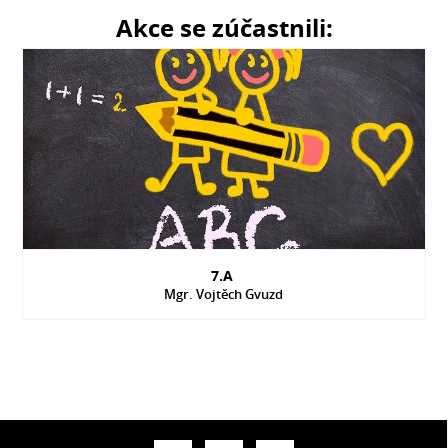
Akce se zúčastnili:
7.A
Mgr. Vojtěch Gvuzd