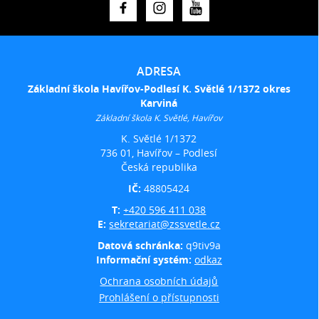
ADRESA
Základní škola Havířov-Podlesí K. Světlé 1/1372 okres
Karviná
Základní škola K. Světlé, Havířov
K. Světlé 1/1372
736 01, Havířov – Podlesí
Česká republika
IČ:
48805424
T:
+420 596 411 038
E:
sekretariat@zssvetle.cz
Datová schránka:
q9tiv9a
Informační systém:
odkaz
Ochrana osobních údajů
Prohlášení o přístupnosti