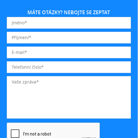
MÁTE OTÁZKY? NEBOJTE SE ZEPTAT