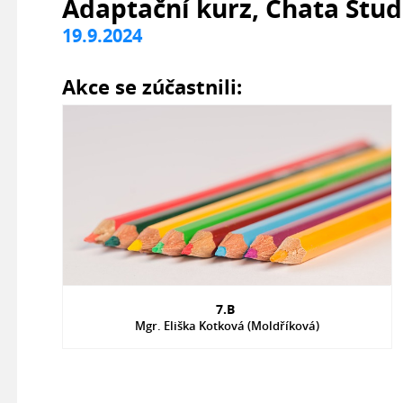
Adaptační kurz, Chata Stu
19.9.2024
Akce se zúčastnili:
7.B
Mgr. Eliška Kotková (Moldříková)