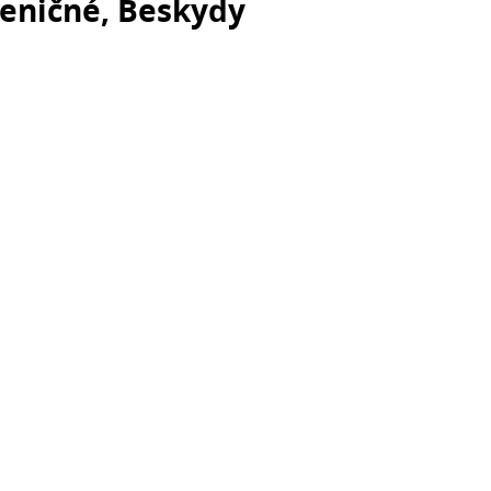
deničné, Beskydy