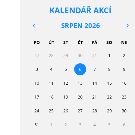
KALENDÁŘ AKCÍ
SRPEN 2026
PO
ÚT
ST
ČT
PÁ
SO
NE
27
28
29
30
31
1
2
3
4
5
6
7
8
9
10
11
12
13
14
15
16
17
18
19
20
21
22
23
24
25
26
27
28
29
30
31
1
2
3
4
5
6