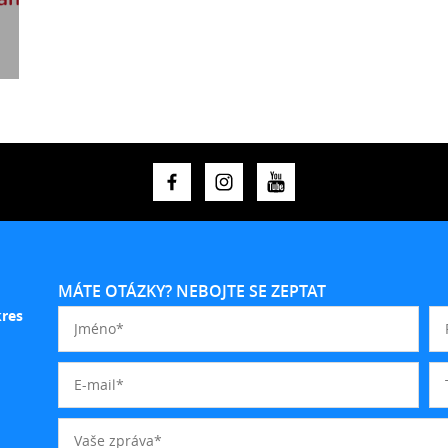
MÁTE OTÁZKY? NEBOJTE SE ZEPTAT
kres