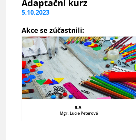
Adaptační kurz
5.10.2023
Akce se zúčastnili:
9.A
Mgr. Lucie Peterová