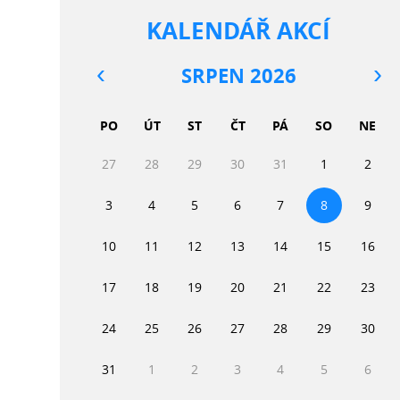
KALENDÁŘ AKCÍ
SRPEN 2026
PO
ÚT
ST
ČT
PÁ
SO
NE
27
28
29
30
31
1
2
3
4
5
6
7
8
9
10
11
12
13
14
15
16
17
18
19
20
21
22
23
24
25
26
27
28
29
30
31
1
2
3
4
5
6