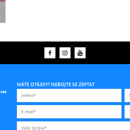
MÁTE OTÁZKY? NEBOJTE SE ZEPTAT
kres