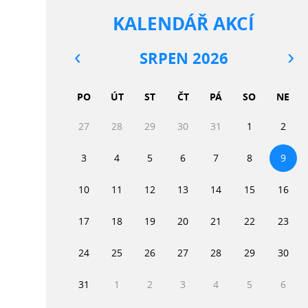
KALENDÁŘ AKCÍ
SRPEN 2026
PO
ÚT
ST
ČT
PÁ
SO
NE
27
28
29
30
31
1
2
3
4
5
6
7
8
9
10
11
12
13
14
15
16
17
18
19
20
21
22
23
24
25
26
27
28
29
30
31
1
2
3
4
5
6