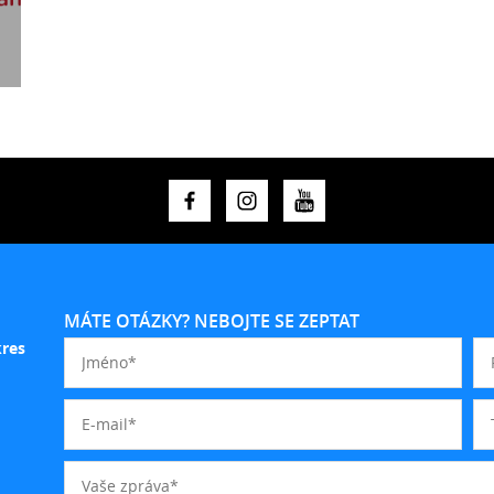
MÁTE OTÁZKY? NEBOJTE SE ZEPTAT
kres