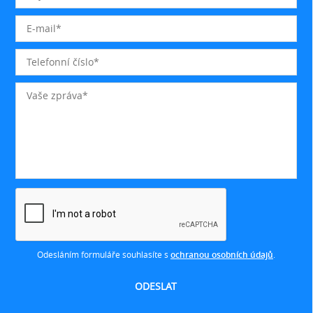
Odesláním formuláře souhlasíte s
ochranou osobních údajů
.