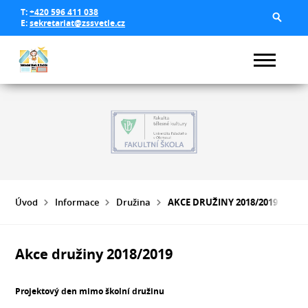
T:
+420 596 411 038
E:
sekretariat@zssvetle.cz
Úvod
Informace
Družina
AKCE DRUŽINY 2018/2019
Akce družiny 2018/2019
Projektový den mimo školní družinu