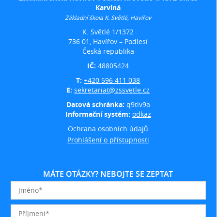
Karviná
Základní škola K. Světlé, Havířov
K. Světlé 1/1372
736 01, Havířov – Podlesí
Česká republika
IČ:
48805424
T:
+420 596 411 038
E:
sekretariat@zssvetle.cz
Datová schránka:
q9tiv9a
Informační systém:
odkaz
Ochrana osobních údajů
Prohlášení o přístupnosti
MÁTE OTÁZKY? NEBOJTE SE ZEPTAT