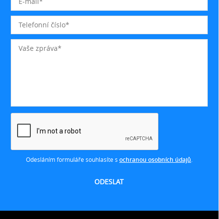
Odesláním formuláře souhlasíte s
ochranou osobních údajů
.