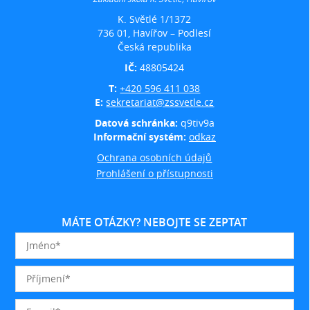
K. Světlé 1/1372
736 01, Havířov – Podlesí
Česká republika
IČ:
48805424
T:
+420 596 411 038
E:
sekretariat@zssvetle.cz
Datová schránka:
q9tiv9a
Informační systém:
odkaz
Ochrana osobních údajů
Prohlášení o přístupnosti
MÁTE OTÁZKY? NEBOJTE SE ZEPTAT