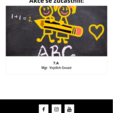
Akce se zúčastnili:
7.A
Mgr. Vojtěch Gvuzd