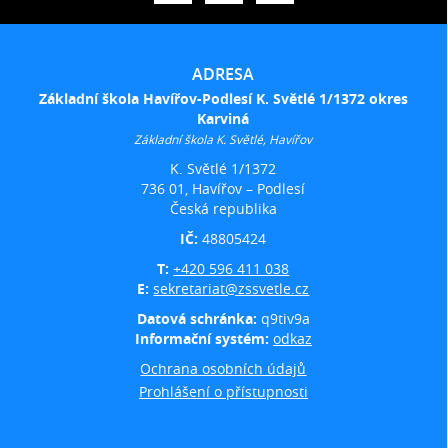
ADRESA
Základní škola Havířov-Podlesí K. Světlé 1/1372 okres
Karviná
Základní škola K. Světlé, Havířov
K. Světlé 1/1372
736 01, Havířov – Podlesí
Česká republika
IČ:
48805424
T:
+420 596 411 038
E:
sekretariat@zssvetle.cz
Datová schránka:
q9tiv9a
Informační systém:
odkaz
Ochrana osobních údajů
Prohlášení o přístupnosti