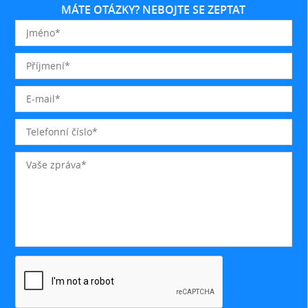
MÁTE OTÁZKY? NEBOJTE SE ZEPTAT