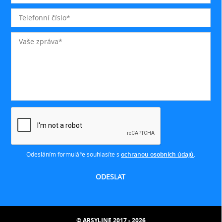
Odesláním formuláře souhlasíte s
ochranou osobních údajů
.
© ARSYLINE 2017 - 2026