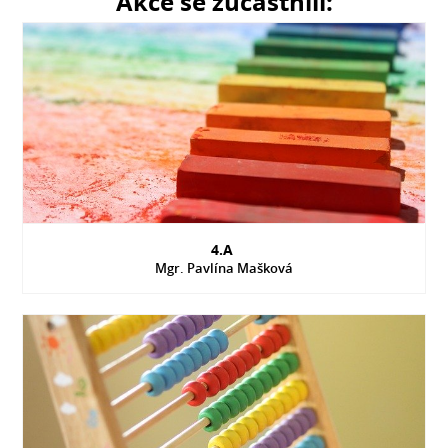
Akce se zúčastnili:
4.A
Mgr. Pavlína Mašková