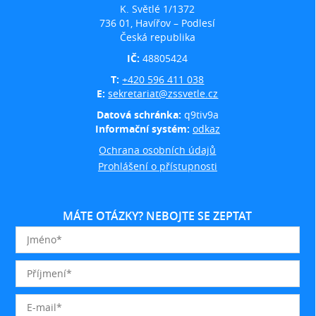
K. Světlé 1/1372
736 01, Havířov – Podlesí
Česká republika
IČ:
48805424
T:
+420 596 411 038
E:
sekretariat@zssvetle.cz
Datová schránka:
q9tiv9a
Informační systém:
odkaz
Ochrana osobních údajů
Prohlášení o přístupnosti
MÁTE OTÁZKY? NEBOJTE SE ZEPTAT