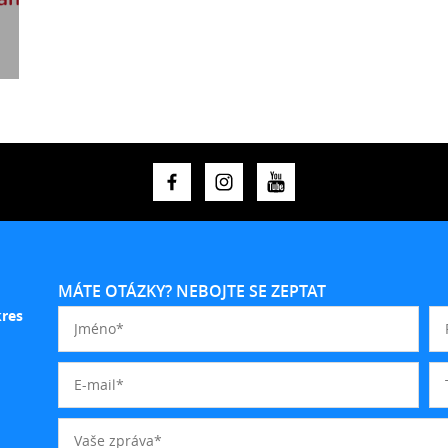
MÁTE OTÁZKY? NEBOJTE SE ZEPTAT
kres