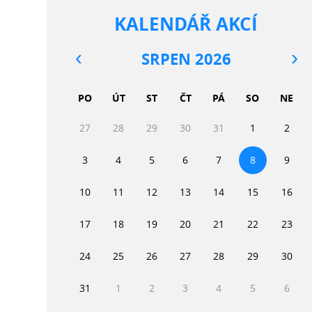
KALENDÁŘ AKCÍ
SRPEN 2026
PO
ÚT
ST
ČT
PÁ
SO
NE
27
28
29
30
31
1
2
3
4
5
6
7
8
9
10
11
12
13
14
15
16
17
18
19
20
21
22
23
24
25
26
27
28
29
30
31
1
2
3
4
5
6