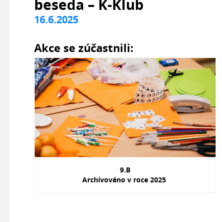
beseda – K-Klub
16.6.2025
Akce se zúčastnili:
9.B
Archivováno v roce 2025