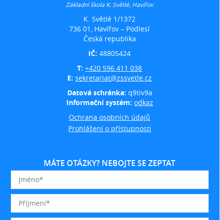
Základní škola K. Světlé, Havířov
K. Světlé 1/1372
736 01, Havířov – Podlesí
Česká republika
IČ:
48805424
T:
+420 596 411 038
E:
sekretariat@zssvetle.cz
Datová schránka:
q9tiv9a
Informační systém:
odkaz
Ochrana osobních údajů
Prohlášení o přístupnosti
MÁTE OTÁZKY? NEBOJTE SE ZEPTAT