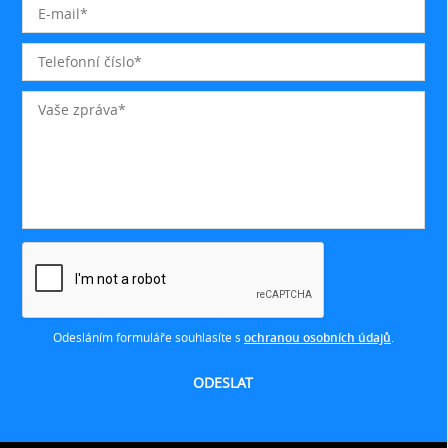
Odesláním formuláře souhlasíte s
ochranou osobních údajů
.