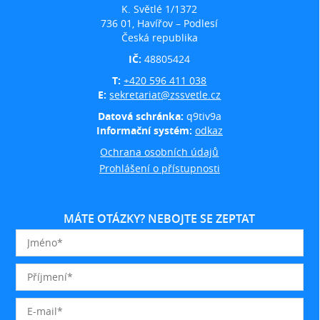
K. Světlé 1/1372
736 01, Havířov – Podlesí
Česká republika
IČ:
48805424
T:
+420 596 411 038
E:
sekretariat@zssvetle.cz
Datová schránka:
q9tiv9a
Informační systém:
odkaz
Ochrana osobních údajů
Prohlášení o přístupnosti
MÁTE OTÁZKY? NEBOJTE SE ZEPTAT