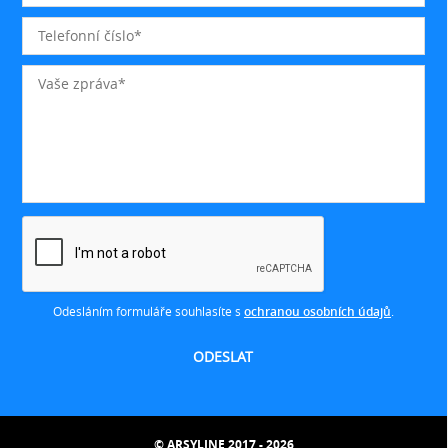
Odesláním formuláře souhlasíte s
ochranou osobních údajů
.
© ARSYLINE 2017 - 2026