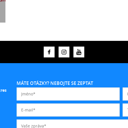
MÁTE OTÁZKY? NEBOJTE SE ZEPTAT
kres