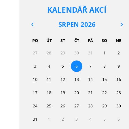
KALENDÁŘ AKCÍ
SRPEN 2026
PO
ÚT
ST
ČT
PÁ
SO
NE
27
28
29
30
31
1
2
3
4
5
6
7
8
9
10
11
12
13
14
15
16
17
18
19
20
21
22
23
24
25
26
27
28
29
30
31
1
2
3
4
5
6