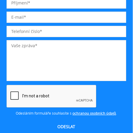
Odesláním formuláře souhlasíte s
ochranou osobních údajů
.