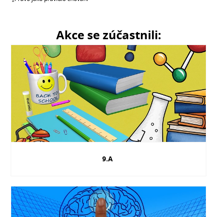
Akce se zúčastnili:
9.A