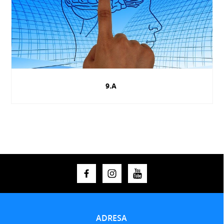
9.A
ADRESA