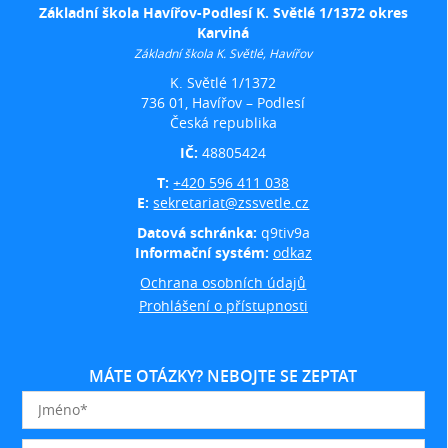
Základní škola Havířov-Podlesí K. Světlé 1/1372 okres
Karviná
Základní škola K. Světlé, Havířov
K. Světlé 1/1372
736 01, Havířov – Podlesí
Česká republika
IČ:
48805424
T:
+420 596 411 038
E:
sekretariat@zssvetle.cz
Datová schránka:
q9tiv9a
Informační systém:
odkaz
Ochrana osobních údajů
Prohlášení o přístupnosti
MÁTE OTÁZKY? NEBOJTE SE ZEPTAT