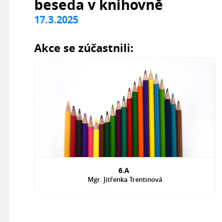
beseda v knihovně
17.3.2025
Akce se zúčastnili:
6.A
Mgr. Jitřenka Trentinová