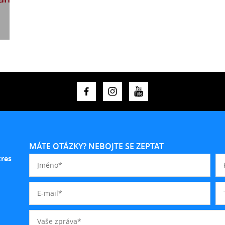
MÁTE OTÁZKY? NEBOJTE SE ZEPTAT
kres