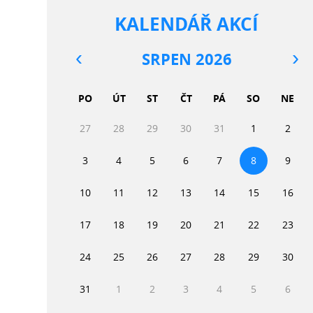
KALENDÁŘ AKCÍ
SRPEN 2026
PO
ÚT
ST
ČT
PÁ
SO
NE
27
28
29
30
31
1
2
3
4
5
6
7
8
9
10
11
12
13
14
15
16
17
18
19
20
21
22
23
24
25
26
27
28
29
30
31
1
2
3
4
5
6