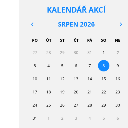
KALENDÁŘ AKCÍ
SRPEN 2026
PO
ÚT
ST
ČT
PÁ
SO
NE
27
28
29
30
31
1
2
3
4
5
6
7
8
9
10
11
12
13
14
15
16
17
18
19
20
21
22
23
24
25
26
27
28
29
30
31
1
2
3
4
5
6