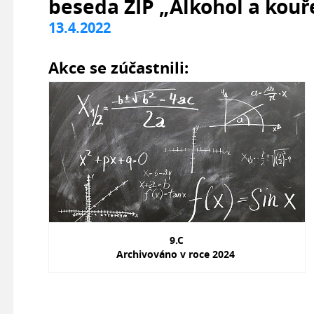
beseda ZIP „Alkohol a kouř
13.4.2022
Akce se zúčastnili:
9.C
Archivováno v roce 2024