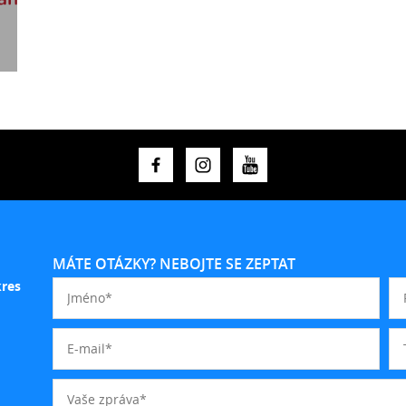
MÁTE OTÁZKY? NEBOJTE SE ZEPTAT
kres