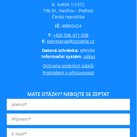
K. Světlé 1/1372
736 01, Havířov – Podlesí
Česká republika
IČ:
48805424
T:
+420 596 411 038
E:
sekretariat@zssvetle.cz
Datová schránka:
q9tiv9a
Informační systém:
odkaz
Ochrana osobních údajů
Prohlášení o přístupnosti
MÁTE OTÁZKY? NEBOJTE SE ZEPTAT