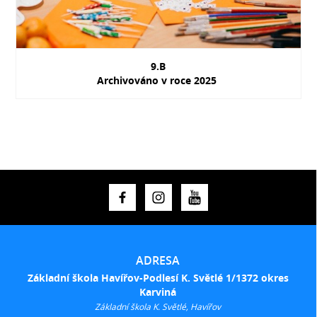
9.B
Archivováno v roce 2025
ADRESA
Základní škola Havířov-Podlesí K. Světlé 1/1372 okres
Karviná
Základní škola K. Světlé, Havířov