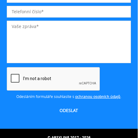
Odesláním formuláře souhlasíte s
ochranou osobních údajů
.
© ARSYLINE 2017 - 2026