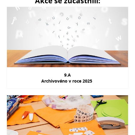
Akce se zúčastnili:
9.A
Archivováno v roce 2025