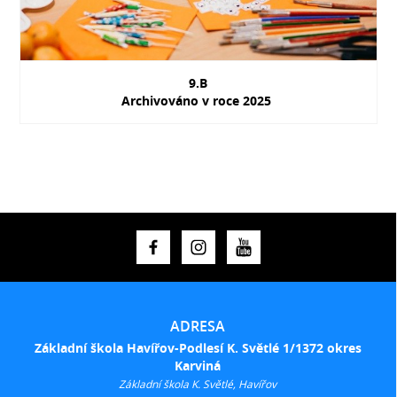
9.B
Archivováno v roce 2025
ADRESA
Základní škola Havířov-Podlesí K. Světlé 1/1372 okres
Karviná
Základní škola K. Světlé, Havířov