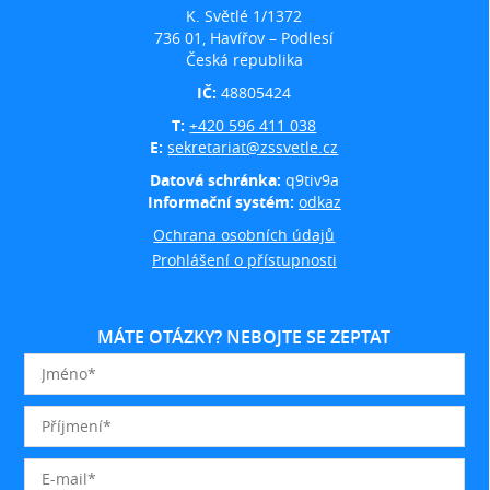
K. Světlé 1/1372
736 01, Havířov – Podlesí
Česká republika
IČ:
48805424
T:
+420 596 411 038
E:
sekretariat@zssvetle.cz
Datová schránka:
q9tiv9a
Informační systém:
odkaz
Ochrana osobních údajů
Prohlášení o přístupnosti
MÁTE OTÁZKY? NEBOJTE SE ZEPTAT