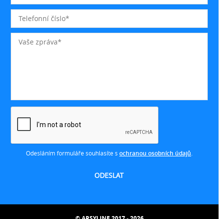
Odesláním formuláře souhlasíte s
ochranou osobních údajů
.
© ARSYLINE 2017 - 2026