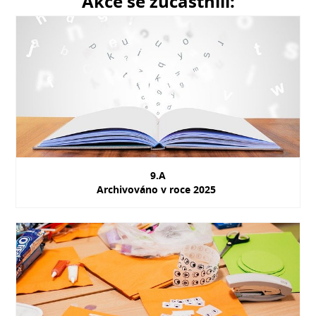
Akce se zúčastnili:
9.A
Archivováno v roce 2025