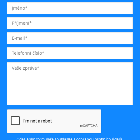
Odesláním formuláře souhlasíte s
ochranou osobních údajů
.