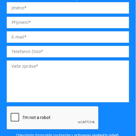
Odesláním formuláře souhlasíte s
ochranou osobních údajů
.