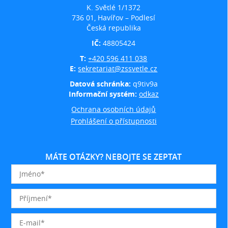
K. Světlé 1/1372
736 01, Havířov – Podlesí
Česká republika
IČ:
48805424
T:
+420 596 411 038
E:
sekretariat@zssvetle.cz
Datová schránka:
q9tiv9a
Informační systém:
odkaz
Ochrana osobních údajů
Prohlášení o přístupnosti
MÁTE OTÁZKY? NEBOJTE SE ZEPTAT