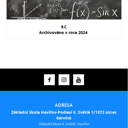
9.C
Archivováno v roce 2024
ADRESA
Základní škola Havířov-Podlesí K. Světlé 1/1372 okres
Karviná
Základní škola K. Světlé, Havířov