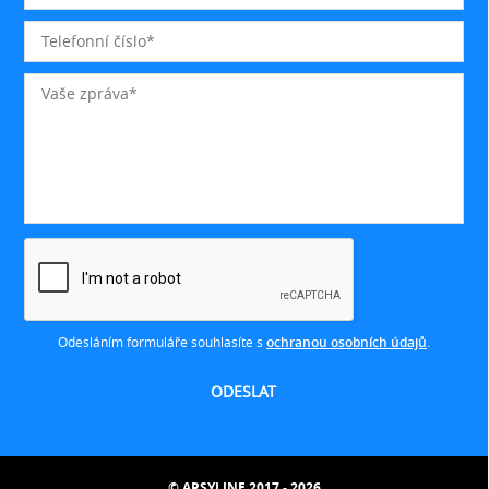
Odesláním formuláře souhlasíte s
ochranou osobních údajů
.
© ARSYLINE 2017 - 2026