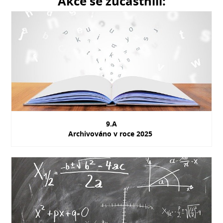
Akce se zúčastnili:
9.A
Archivováno v roce 2025