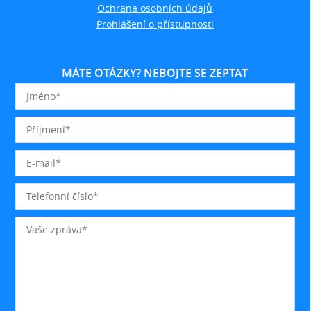
Ochrana osobních údajů
Prohlášení o přístupnosti
MÁTE OTÁZKY? NEBOJTE SE ZEPTAT