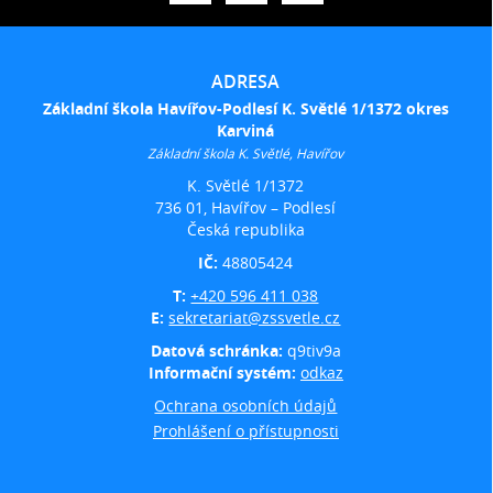
ADRESA
Základní škola Havířov-Podlesí K. Světlé 1/1372 okres
Karviná
Základní škola K. Světlé, Havířov
K. Světlé 1/1372
736 01, Havířov – Podlesí
Česká republika
IČ:
48805424
T:
+420 596 411 038
E:
sekretariat@zssvetle.cz
Datová schránka:
q9tiv9a
Informační systém:
odkaz
Ochrana osobních údajů
Prohlášení o přístupnosti