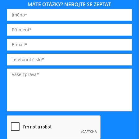
MÁTE OTÁZKY? NEBOJTE SE ZEPTAT