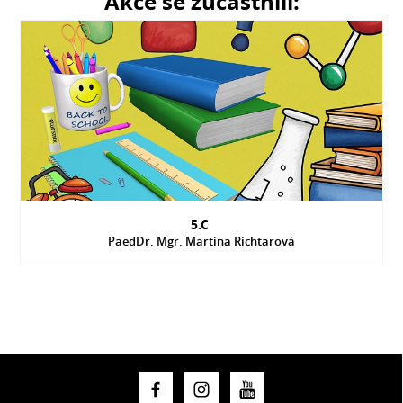
Akce se zúčastnili:
5.C
PaedDr. Mgr. Martina Richtarová