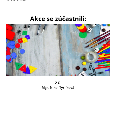
Akce se zúčastnili:
2.C
Mgr. Nikol Tyrlíková