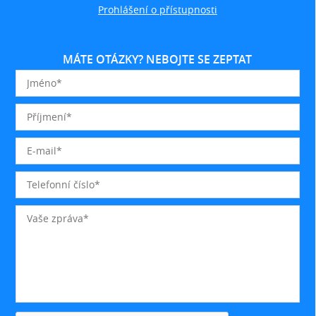
Prohlášení o přístupnosti
MÁTE OTÁZKY? NEBOJTE SE ZEPTAT