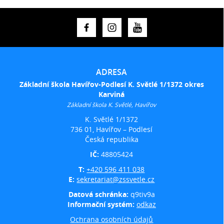
ADRESA
Základní škola Havířov-Podlesí K. Světlé 1/1372 okres
Karviná
Základní škola K. Světlé, Havířov
K. Světlé 1/1372
736 01, Havířov – Podlesí
Česká republika
IČ:
48805424
T:
+420 596 411 038
E:
sekretariat@zssvetle.cz
Datová schránka:
q9tiv9a
Informační systém:
odkaz
Ochrana osobních údajů