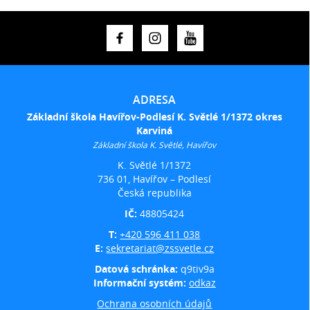
ADRESA
Základní škola Havířov-Podlesí K. Světlé 1/1372 okres
Karviná
Základní škola K. Světlé, Havířov
K. Světlé 1/1372
736 01, Havířov – Podlesí
Česká republika
IČ:
48805424
T:
+420 596 411 038
E:
sekretariat@zssvetle.cz
Datová schránka:
q9tiv9a
Informační systém:
odkaz
Ochrana osobních údajů