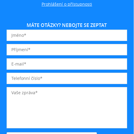
Prohlášení o přístupnosti
MÁTE OTÁZKY? NEBOJTE SE ZEPTAT