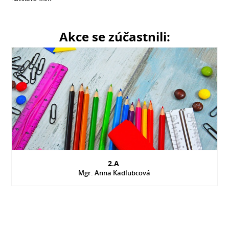
Akce se zúčastnili:
2.A
Mgr. Anna Kadlubcová