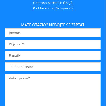
Ochrana osobních údajů
Prohlášení o přístupnosti
MÁTE OTÁZKY? NEBOJTE SE ZEPTAT