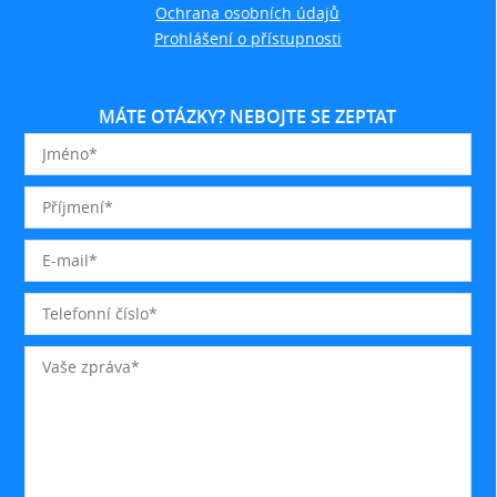
Ochrana osobních údajů
Prohlášení o přístupnosti
MÁTE OTÁZKY? NEBOJTE SE ZEPTAT