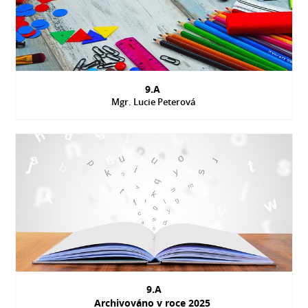
9.A
Mgr. Lucie Peterová
9.A
Archivováno v roce 2025