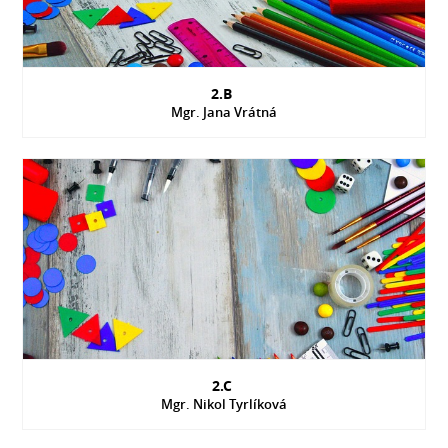
2.B
Mgr. Jana Vrátná
2.C
Mgr. Nikol Tyrlíková