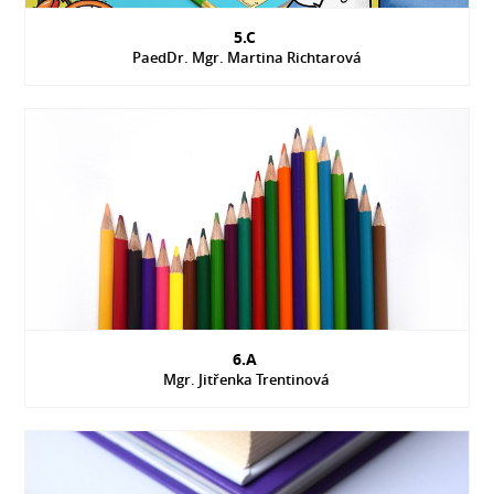
5.C
PaedDr. Mgr. Martina Richtarová
6.A
Mgr. Jitřenka Trentinová