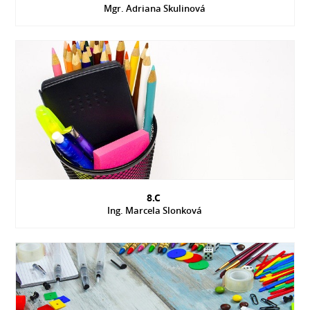
Mgr. Adriana Skulinová
8.C
Ing. Marcela Slonková