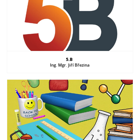
5.B
Ing. Mgr. Jiří Březina