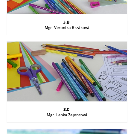
3.B
Mgr. Veronika Brzáková
3.C
Mgr. Lenka Zajoncová