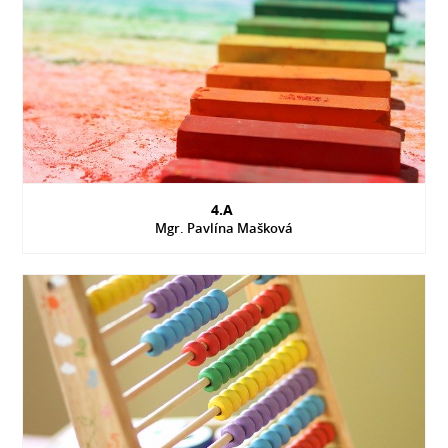
4.A
Mgr. Pavlína Mašková