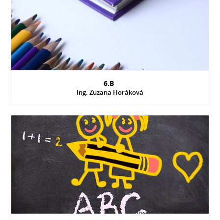
6.B
Ing. Zuzana Horáková