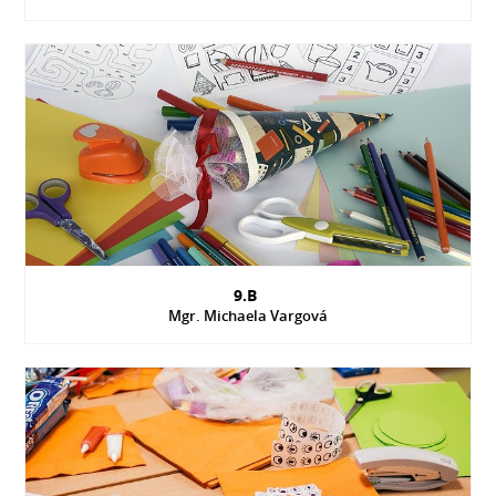
9.B
Mgr. Michaela Vargová