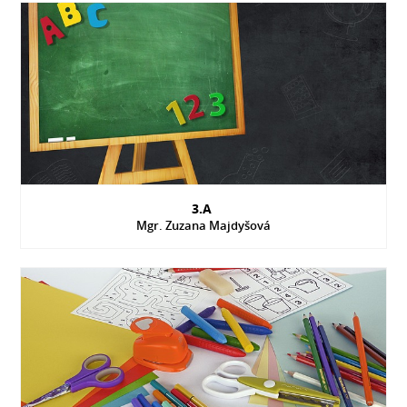
3.A
Mgr. Zuzana Majdyšová