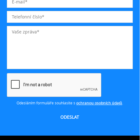
Odesláním formuláře souhlasíte s
ochranou osobních údajů
.