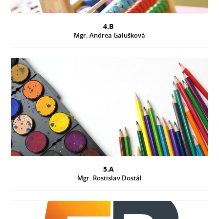
4.B
Mgr. Andrea Galušková
5.A
Mgr. Rostislav Dostál