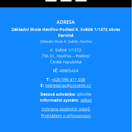
ADRESA
Základní škola Havířov-Podlesí K. Světlé 1/1372 okres
Karviná
Základní škola K. Světlé, Havířov
K. Světlé 1/1372
736 01, Havířov – Podlesí
Česká republika
IČ:
48805424
T:
+420 596 411 038
E:
sekretariat@zssvetle.cz
Datová schránka:
q9tiv9a
Informační systém:
odkaz
Ochrana osobních údajů
Prohlášení o přístupnosti