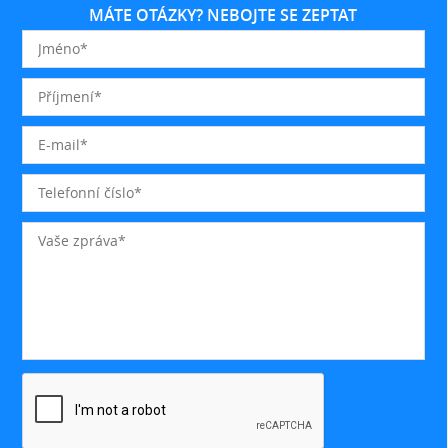
MÁTE OTÁZKY? NEBOJTE SE ZEPTAT