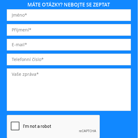
MÁTE OTÁZKY? NEBOJTE SE ZEPTAT