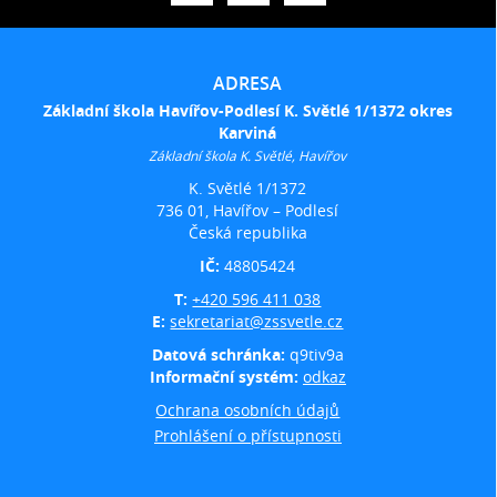
ADRESA
Základní škola Havířov-Podlesí K. Světlé 1/1372 okres
Karviná
Základní škola K. Světlé, Havířov
K. Světlé 1/1372
736 01, Havířov – Podlesí
Česká republika
IČ:
48805424
T:
+420 596 411 038
E:
sekretariat@zssvetle.cz
Datová schránka:
q9tiv9a
Informační systém:
odkaz
Ochrana osobních údajů
Prohlášení o přístupnosti