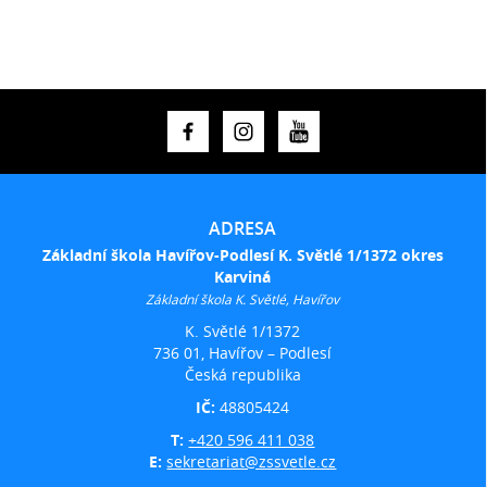
ADRESA
Základní škola Havířov-Podlesí K. Světlé 1/1372 okres
Karviná
Základní škola K. Světlé, Havířov
K. Světlé 1/1372
736 01, Havířov – Podlesí
Česká republika
IČ:
48805424
T:
+420 596 411 038
E:
sekretariat@zssvetle.cz