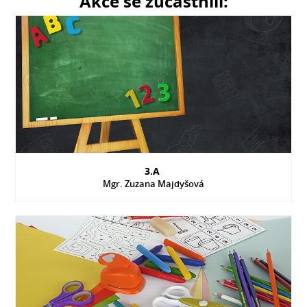
Akce se zúčastnili:
3.A
Mgr. Zuzana Majdyšová