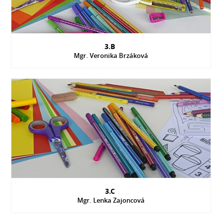
3.B
Mgr. Veronika Brzáková
3.C
Mgr. Lenka Zajoncová