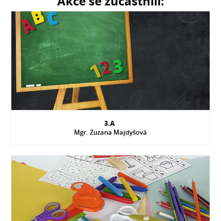
Akce se zúčastnili:
3.A
Mgr. Zuzana Majdyšová