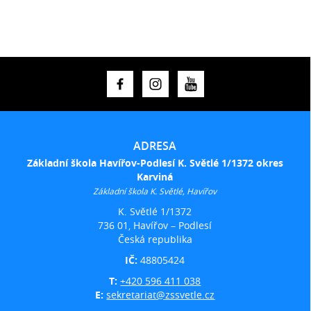
ADRESA
Základní škola Havířov-Podlesí K. Světlé 1/1372 okres
Karviná
Základní škola K. Světlé, Havířov
K. Světlé 1/1372
736 01, Havířov – Podlesí
Česká republika
IČ:
48805424
T:
+420 596 411 038
E:
sekretariat@zssvetle.cz