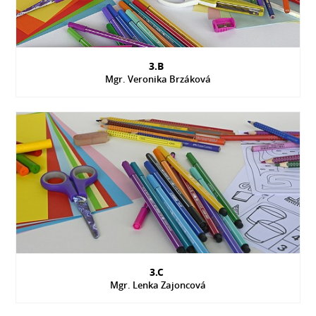
3.B
Mgr. Veronika Brzáková
3.C
Mgr. Lenka Zajoncová