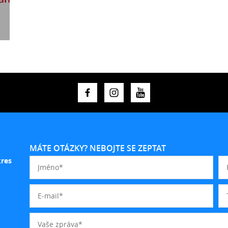
MÁTE OTÁZKY? NEBOJTE SE ZEPTAT
kres