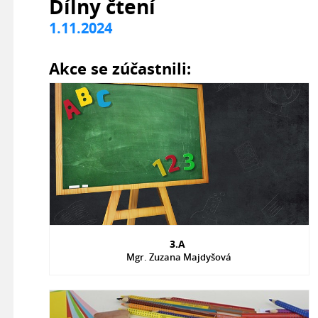
Dílny čtení
1.11.2024
Akce se zúčastnili:
3.A
Mgr. Zuzana Majdyšová