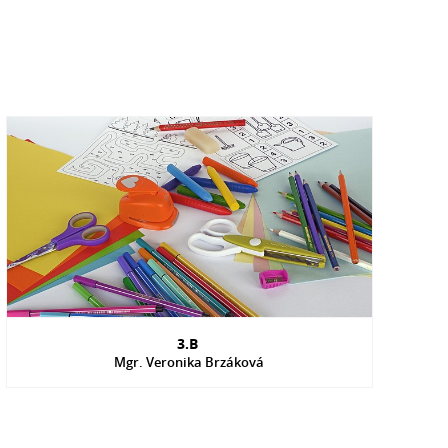
3.B
Mgr. Veronika Brzáková