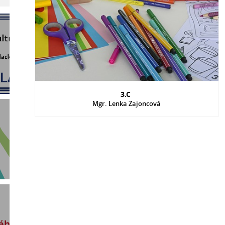
3.C
Mgr. Lenka Zajoncová