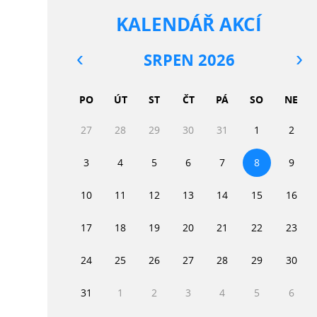
KALENDÁŘ AKCÍ
SRPEN 2026
PO
ÚT
ST
ČT
PÁ
SO
NE
27
28
29
30
31
1
2
3
4
5
6
7
8
9
10
11
12
13
14
15
16
17
18
19
20
21
22
23
24
25
26
27
28
29
30
31
1
2
3
4
5
6