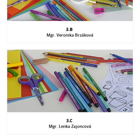
3.B
Mgr. Veronika Brzáková
3.C
Mgr. Lenka Zajoncová