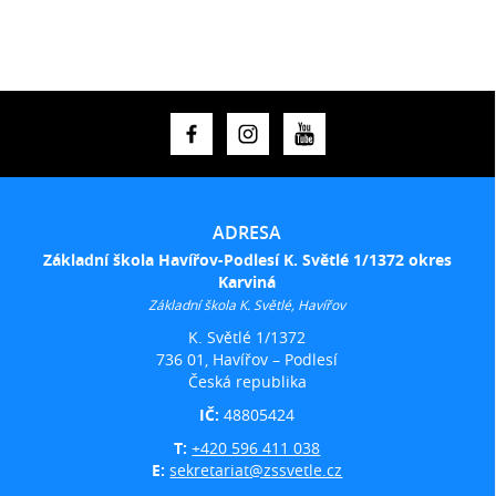
ADRESA
Základní škola Havířov-Podlesí K. Světlé 1/1372 okres
Karviná
Základní škola K. Světlé, Havířov
K. Světlé 1/1372
736 01, Havířov – Podlesí
Česká republika
IČ:
48805424
T:
+420 596 411 038
E:
sekretariat@zssvetle.cz