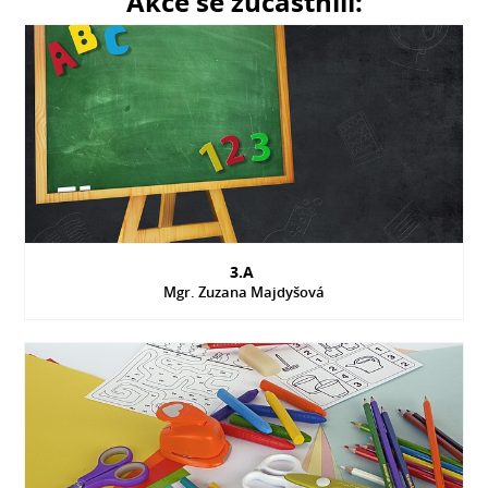
Akce se zúčastnili:
3.A
Mgr. Zuzana Majdyšová