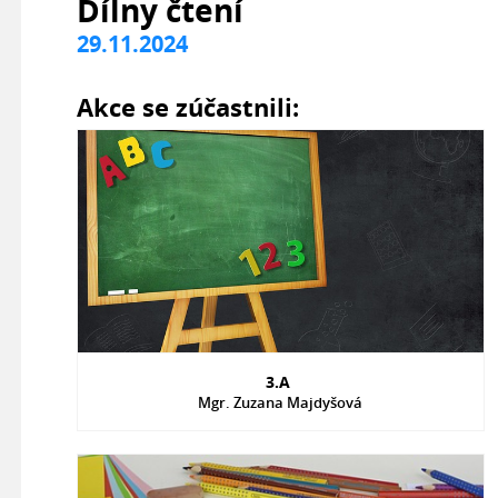
Dílny čtení
29.11.2024
Akce se zúčastnili:
3.A
Mgr. Zuzana Majdyšová