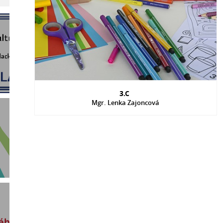
3.C
Mgr. Lenka Zajoncová