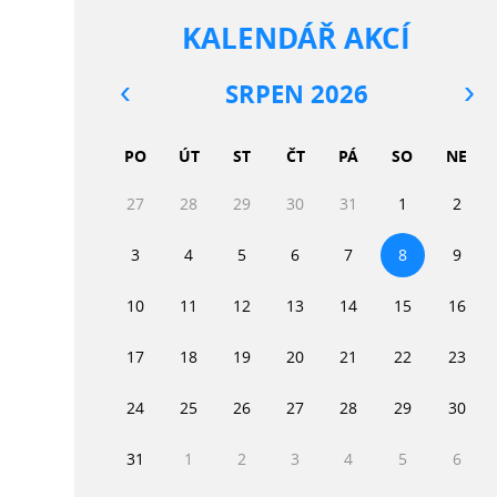
KALENDÁŘ AKCÍ
SRPEN 2026
PO
ÚT
ST
ČT
PÁ
SO
NE
27
28
29
30
31
1
2
3
4
5
6
7
8
9
10
11
12
13
14
15
16
17
18
19
20
21
22
23
24
25
26
27
28
29
30
31
1
2
3
4
5
6