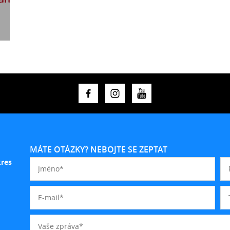
MÁTE OTÁZKY? NEBOJTE SE ZEPTAT
kres