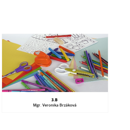
3.B
Mgr. Veronika Brzáková