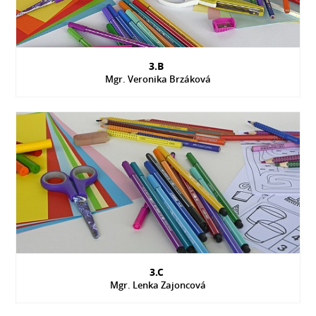
3.B
Mgr. Veronika Brzáková
3.C
Mgr. Lenka Zajoncová