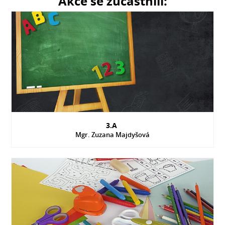
Akce se zúčastnili:
3.A
Mgr. Zuzana Majdyšová