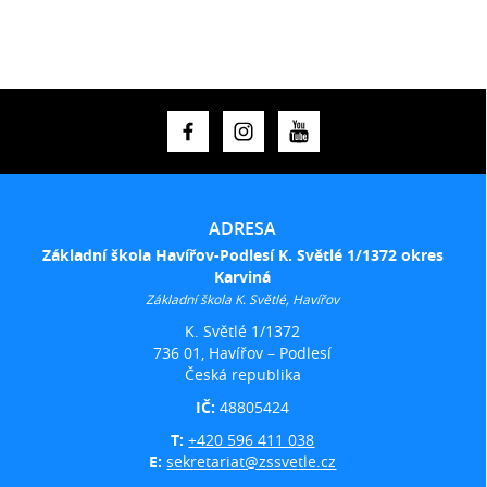
ADRESA
Základní škola Havířov-Podlesí K. Světlé 1/1372 okres
Karviná
Základní škola K. Světlé, Havířov
K. Světlé 1/1372
736 01, Havířov – Podlesí
Česká republika
IČ:
48805424
T:
+420 596 411 038
E:
sekretariat@zssvetle.cz