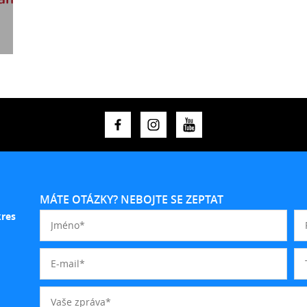
MÁTE OTÁZKY? NEBOJTE SE ZEPTAT
kres