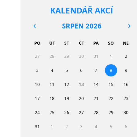
KALENDÁŘ AKCÍ
SRPEN 2026
PO
ÚT
ST
ČT
PÁ
SO
NE
27
28
29
30
31
1
2
3
4
5
6
7
8
9
10
11
12
13
14
15
16
17
18
19
20
21
22
23
24
25
26
27
28
29
30
31
1
2
3
4
5
6