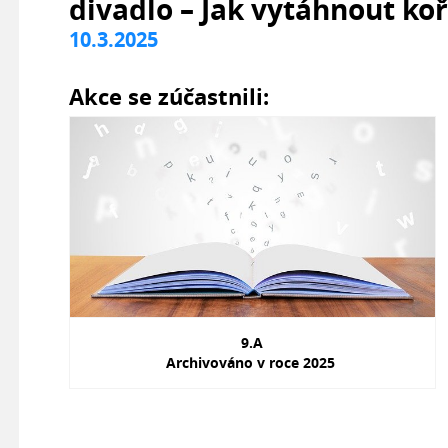
divadlo – Jak vytáhnout ko
10.3.2025
Akce se zúčastnili:
9.A
Archivováno v roce 2025