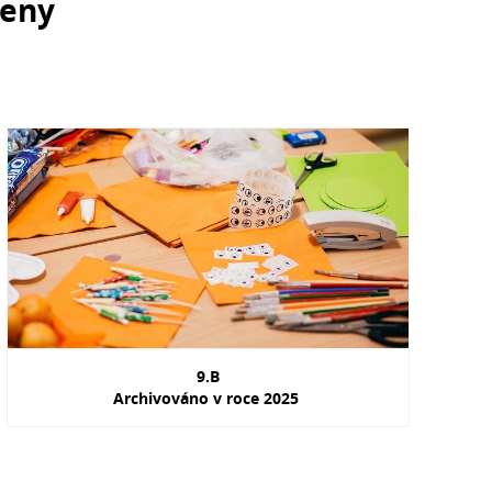
řeny
9.B
Archivováno v roce 2025