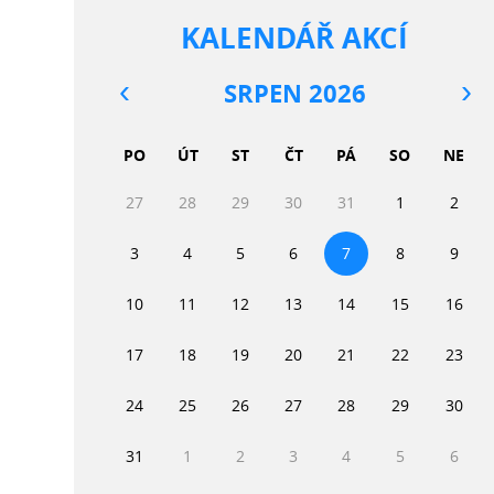
KALENDÁŘ AKCÍ
SRPEN 2026
PO
ÚT
ST
ČT
PÁ
SO
NE
27
28
29
30
31
1
2
3
4
5
6
7
8
9
10
11
12
13
14
15
16
17
18
19
20
21
22
23
24
25
26
27
28
29
30
31
1
2
3
4
5
6