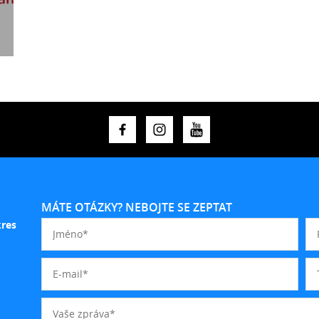
MÁTE OTÁZKY? NEBOJTE SE ZEPTAT
kres