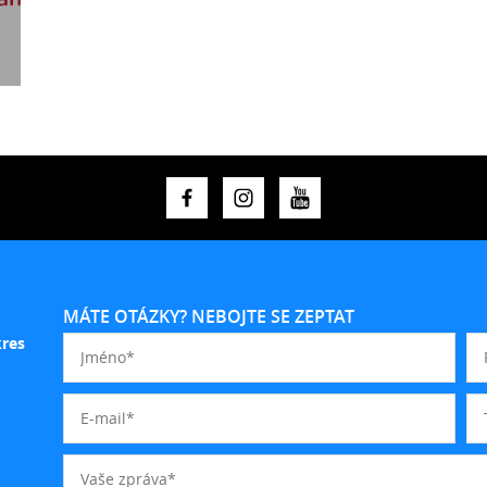
MÁTE OTÁZKY? NEBOJTE SE ZEPTAT
kres