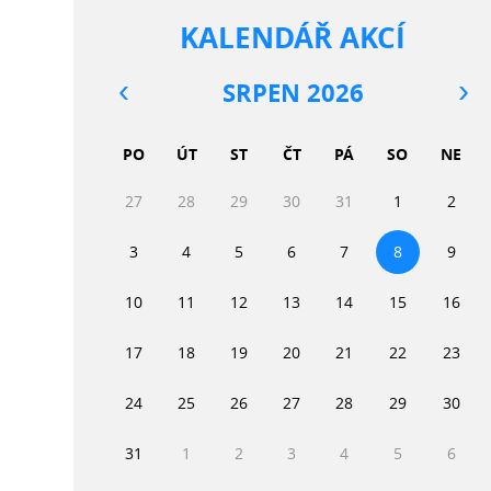
KALENDÁŘ AKCÍ
SRPEN 2026
PO
ÚT
ST
ČT
PÁ
SO
NE
27
28
29
30
31
1
2
3
4
5
6
7
8
9
10
11
12
13
14
15
16
17
18
19
20
21
22
23
24
25
26
27
28
29
30
31
1
2
3
4
5
6