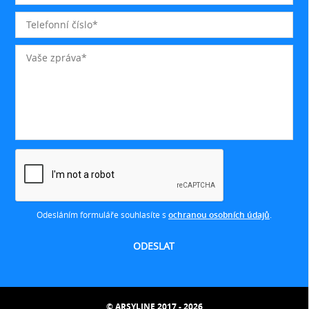
Odesláním formuláře souhlasíte s
ochranou osobních údajů
.
© ARSYLINE 2017 - 2026