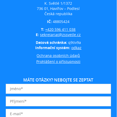
K. Světlé 1/1372
736 01, Havířov – Podlesí
Česká republika
IČ:
48805424
T:
+420 596 411 038
E:
sekretariat@zssvetle.cz
Datová schránka:
q9tiv9a
Informační systém:
odkaz
Ochrana osobních údajů
Prohlášení o přístupnosti
MÁTE OTÁZKY? NEBOJTE SE ZEPTAT