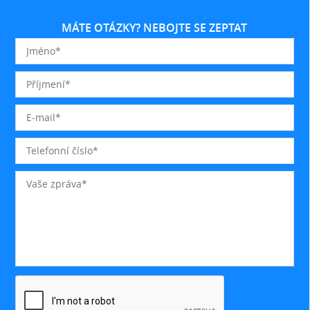
MÁTE OTÁZKY? NEBOJTE SE ZEPTAT