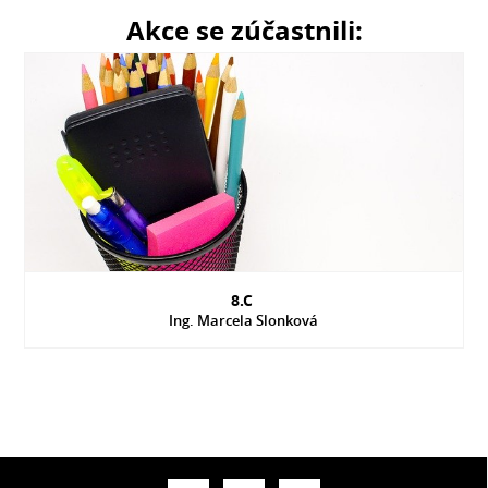
Akce se zúčastnili:
8.C
Ing. Marcela Slonková