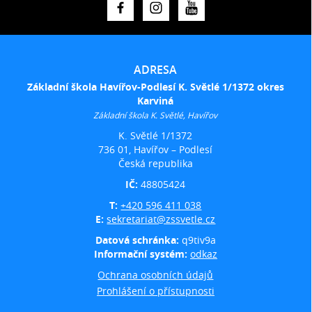
ADRESA
Základní škola Havířov-Podlesí K. Světlé 1/1372 okres
Karviná
Základní škola K. Světlé, Havířov
K. Světlé 1/1372
736 01, Havířov – Podlesí
Česká republika
IČ:
48805424
T:
+420 596 411 038
E:
sekretariat@zssvetle.cz
Datová schránka:
q9tiv9a
Informační systém:
odkaz
Ochrana osobních údajů
Prohlášení o přístupnosti