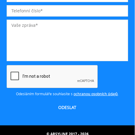
Odesláním formuláře souhlasíte s
ochranou osobních údajů
.
© ARSYLINE 2017 - 2026