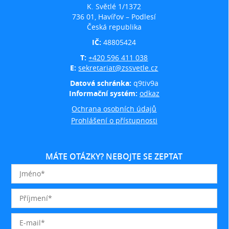
K. Světlé 1/1372
736 01, Havířov – Podlesí
Česká republika
IČ:
48805424
T:
+420 596 411 038
E:
sekretariat@zssvetle.cz
Datová schránka:
q9tiv9a
Informační systém:
odkaz
Ochrana osobních údajů
Prohlášení o přístupnosti
MÁTE OTÁZKY? NEBOJTE SE ZEPTAT