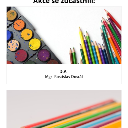
Akce se zúčastnili:
5.A
Mgr. Rostislav Dostál