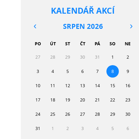
KALENDÁŘ AKCÍ
SRPEN 2026
PO
ÚT
ST
ČT
PÁ
SO
NE
27
28
29
30
31
1
2
3
4
5
6
7
8
9
10
11
12
13
14
15
16
17
18
19
20
21
22
23
24
25
26
27
28
29
30
31
1
2
3
4
5
6