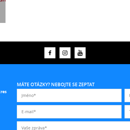
MÁTE OTÁZKY? NEBOJTE SE ZEPTAT
kres